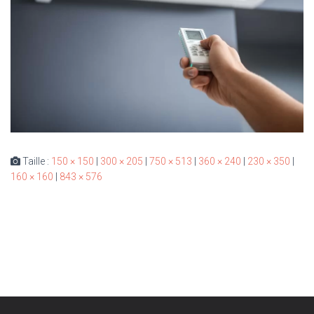
Taille :
150 × 150
|
300 × 205
|
750 × 513
|
360 × 240
|
230 × 350
|
160 × 160
|
843 × 576