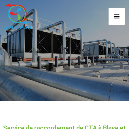
Service de raccordement de CTA à Blaye et