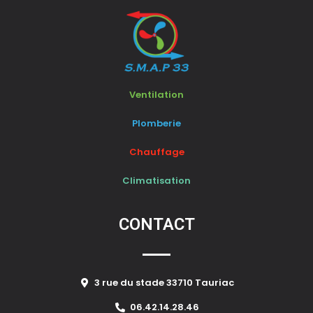
Ventilation
Plomberie
Chauffage
Climatisation
CONTACT
3 rue du stade 33710 Tauriac
06.42.14.28.46