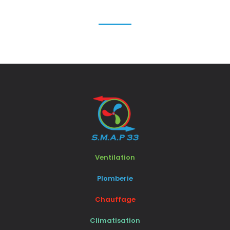
Ventilation
Plomberie
Chauffage
Climatisation