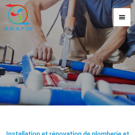
Installation et rénovation de plomberie et