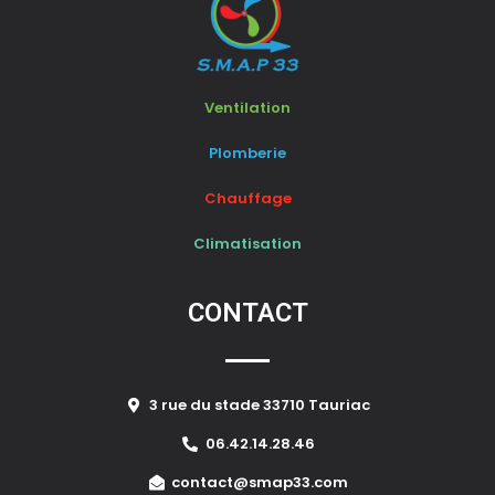
Ventilation
Plomberie
Chauffage
Climatisation
CONTACT
3 rue du stade 33710 Tauriac
06.42.14.28.46
contact@smap33.com