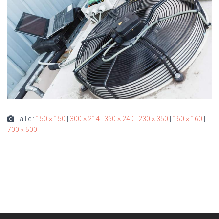
Taille :
150 × 150
|
300 × 214
|
360 × 240
|
230 × 350
|
160 × 160
|
700 × 500