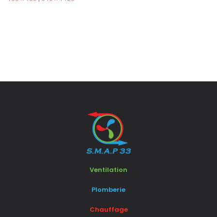
Ventilation
Plomberie
Chauffage