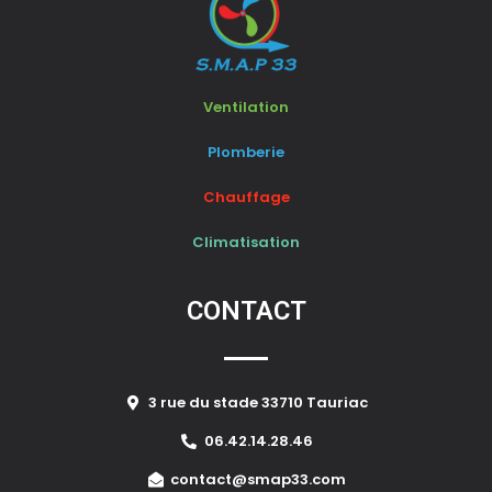
Ventilation
Plomberie
Chauffage
Climatisation
CONTACT
3 rue du stade 33710 Tauriac
06.42.14.28.46
contact@smap33.com